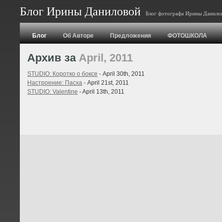
Блог Ирины Даниловой
Блог фотографа Ирины Данило
Блог
Об Авторе
Предложения
ФОТОШКОЛА
Архив за
April, 2011
STUDIO: Коротко о боксе
- April 30th, 2011
Настроение: Пасха
- April 21st, 2011
STUDIO: Valentine
- April 13th, 2011